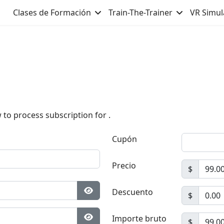
Clases de Formación
Train-The-Trainer
VR Simul
 to process subscription for
.
Cupón
Precio
$
Descuento
$
Mostrar contraseña
Importe bruto
$