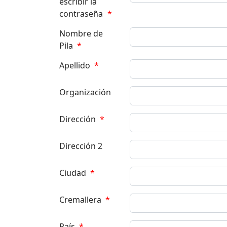
escribir la
contraseña
*
Nombre de
Pila
*
Apellido
*
Organización
Dirección
*
Dirección 2
Ciudad
*
Cremallera
*
País
*